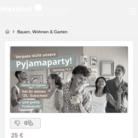
Bauen, Wohnen & Garten
0
25 €