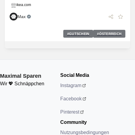
ikea.com
Max
#
GUTSCHEIN
#
ÖSTERREICH
Social Media
Maximal Sparen
Wir 💖 Schnäppchen
Instagram
Facebook
Pinterest
Community
Nutzungsbedingungen