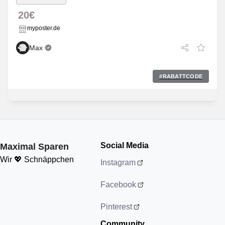
20€
myposter.de
Max
#
RABATTCODE
Social Media
Maximal Sparen
Wir 💖 Schnäppchen
Instagram
Facebook
Pinterest
Community