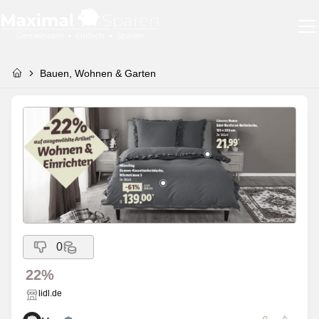
Bauen, Wohnen & Garten
0
22%
lidl.de