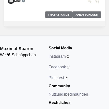
Max
#
RABATTCODE
#
DEUTSCHLAND
Social Media
Maximal Sparen
Wir 💖 Schnäppchen
Instagram
Facebook
Pinterest
Community
Nutzungsbedingungen
Rechtliches