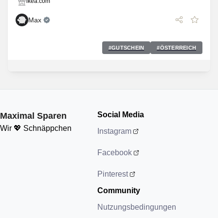
ikea.com
Max
#
GUTSCHEIN
#
ÖSTERREICH
Social Media
Maximal Sparen
Wir 💖 Schnäppchen
Instagram
Facebook
Pinterest
Community
Nutzungsbedingungen