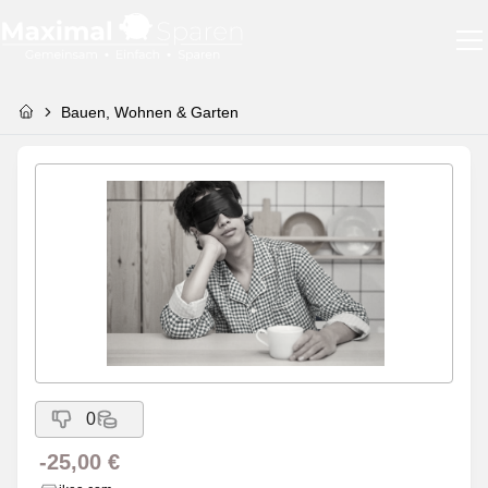
Bauen, Wohnen & Garten
0
-25,00 €