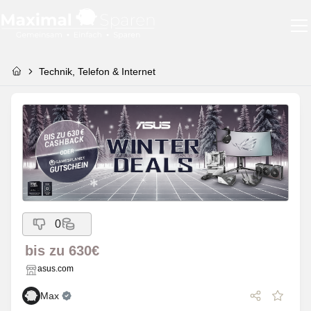
Technik, Telefon & Internet
0
bis zu 630€
asus.com
Max