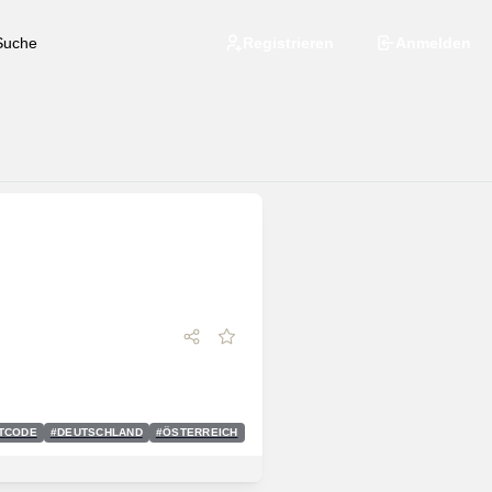
Registrieren
Anmelden
TCODE
#
DEUTSCHLAND
#
ÖSTERREICH