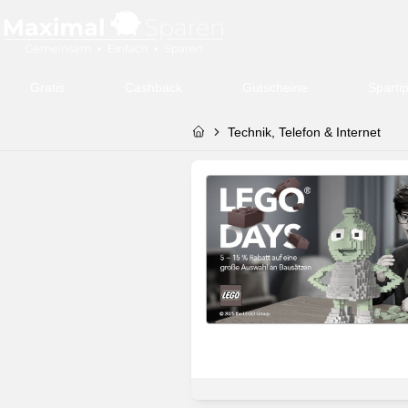
Gratis
Cashback
Gutscheine
Sparti
Technik, Telefon & Internet