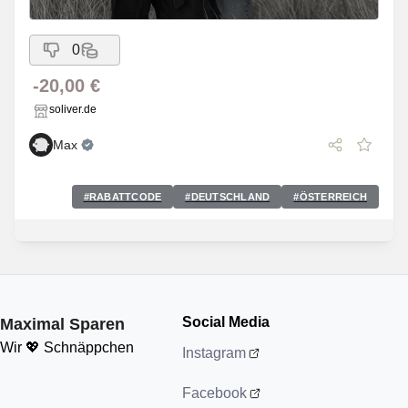
0
-20,00 €
soliver.de
Max
#
RABATTCODE
#
DEUTSCHLAND
#
ÖSTERREICH
Social Media
Maximal Sparen
Wir 💖 Schnäppchen
Instagram
Facebook