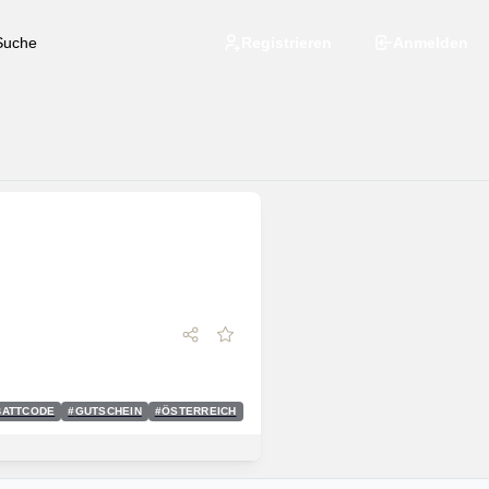
Registrieren
Anmelden
BATTCODE
#
GUTSCHEIN
#
ÖSTERREICH