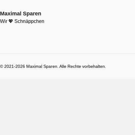
Maximal Sparen
Wir 💖 Schnäppchen
© 2021-
2026
Maximal Sparen. Alle Rechte vorbehalten.