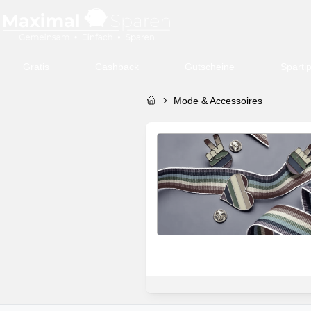
Gratis
Cashback
Gutscheine
Sparti
Mode & Accessoires