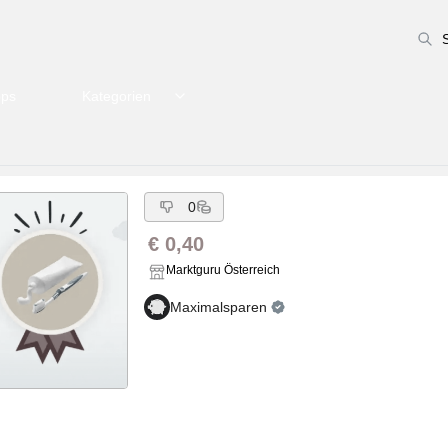
pps
Kategorien
0
€ 0,40
Marktguru Österreich
Maximalsparen