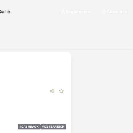
Registrieren
Anmelden
#
CASHBACK
#
ÖSTERREICH