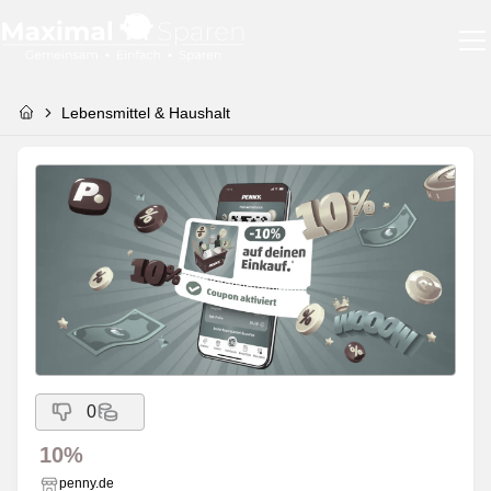
Lebensmittel & Haushalt
0
10%
penny.de