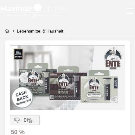
Lebensmittel & Haushalt
0
50 %