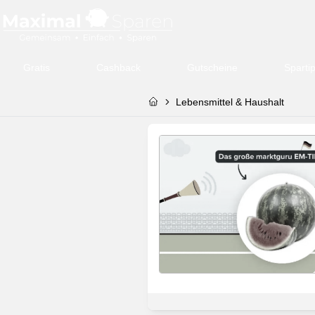
Gratis
Cashback
Gutscheine
Sparti
Lebensmittel & Haushalt