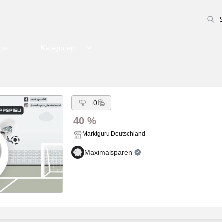
pps
Kategorien
0
40 %
Marktguru Deutschland
Maximalsparen