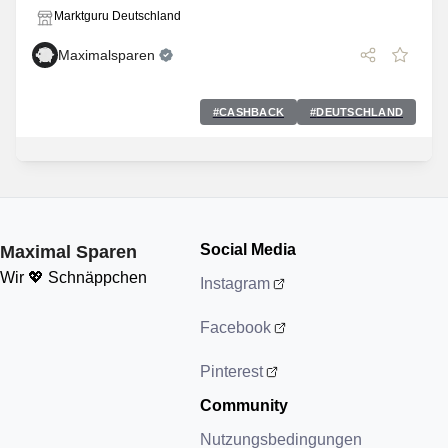
Marktguru Deutschland
Maximalsparen
#
CASHBACK
#
DEUTSCHLAND
Social Media
Maximal Sparen
Wir 💖 Schnäppchen
Instagram
Facebook
Pinterest
Community
Nutzungsbedingungen