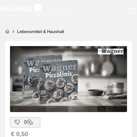
Lebensmittel & Haushalt
0
€ 0,50