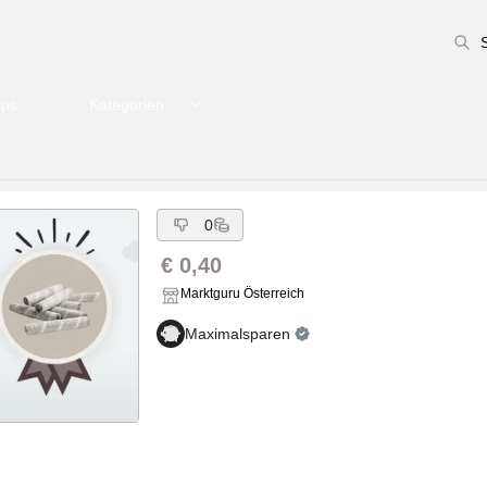
pps
Kategorien
0
€ 0,40
Marktguru Österreich
Maximalsparen