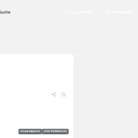
Registrieren
Anmelden
#
CASHBACK
#
ÖSTERREICH