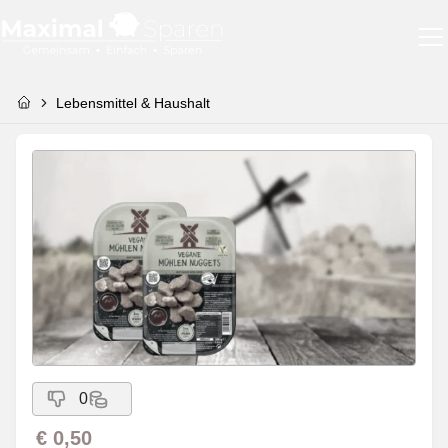
Lebensmittel & Haushalt
0
€ 0,50