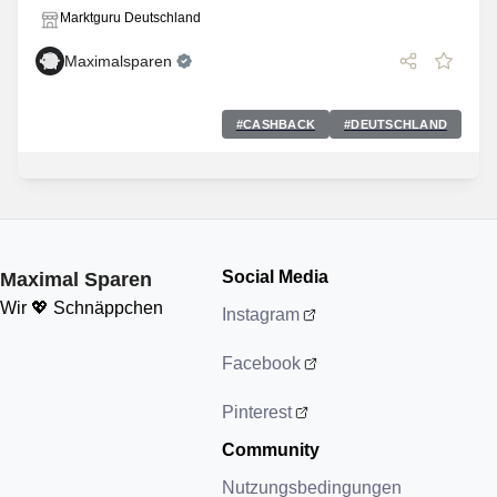
Marktguru Deutschland
Maximalsparen
#
CASHBACK
#
DEUTSCHLAND
Social Media
Maximal Sparen
Wir 💖 Schnäppchen
Instagram
Facebook
Pinterest
Community
Nutzungsbedingungen