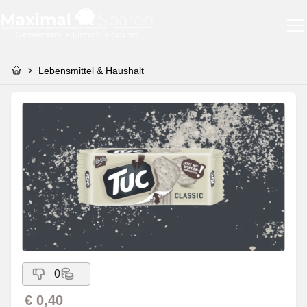
Lebensmittel & Haushalt
0
€ 0,40