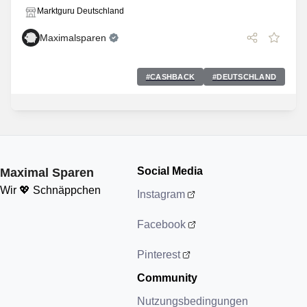
Marktguru Deutschland
Maximalsparen
#
CASHBACK
#
DEUTSCHLAND
Social Media
Maximal Sparen
Wir 💖 Schnäppchen
Instagram
Facebook
Pinterest
Community
Nutzungsbedingungen