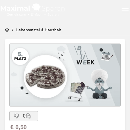
Lebensmittel & Haushalt
0
€ 0,50