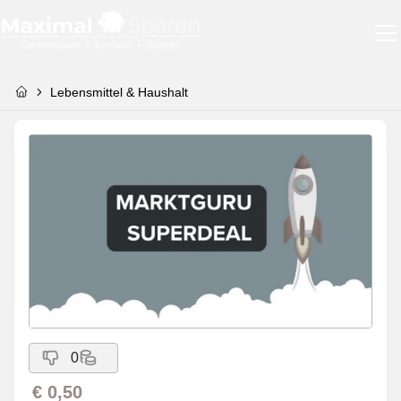
Lebensmittel & Haushalt
0
€ 0,50