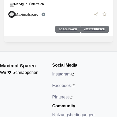
Marktguru Österreich
Maximalsparen
#
CASHBACK
#
ÖSTERREICH
Social Media
Maximal Sparen
Wir 💖 Schnäppchen
Instagram
Facebook
Pinterest
Community
Nutzungsbedingungen