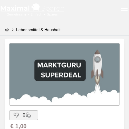
Lebensmittel & Haushalt
0
€ 1,00