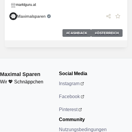
marktguru.at
Maximalsparen
#
CASHBACK
#
ÖSTERREICH
Social Media
Maximal Sparen
Wir 💖 Schnäppchen
Instagram
Facebook
Pinterest
Community
Nutzungsbedingungen