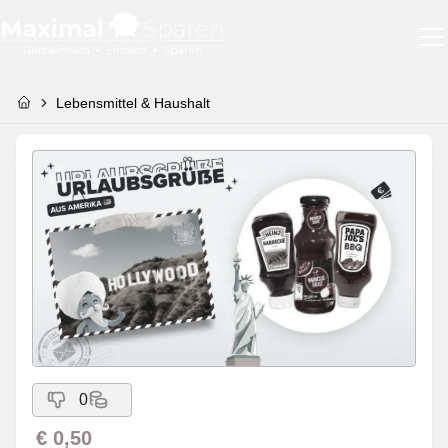
Lebensmittel & Haushalt
0
€ 0,50