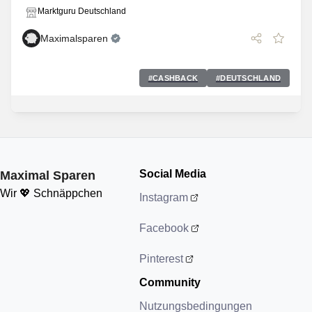
Marktguru Deutschland
Maximalsparen
#
CASHBACK
#
DEUTSCHLAND
Social Media
Maximal Sparen
Wir 💖 Schnäppchen
Instagram
Facebook
Pinterest
Community
Nutzungsbedingungen