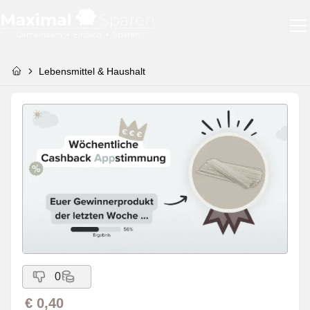
Lebensmittel & Haushalt
0
€ 0,40