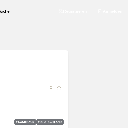
Registrieren
Anmelden
#
CASHBACK
#
DEUTSCHLAND