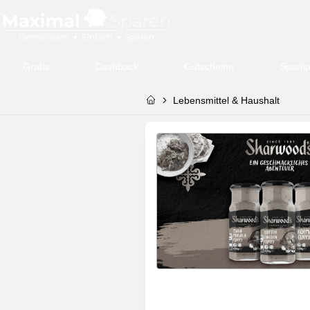
Gratis
Cashback
Gutscheine
Sparti
Lebensmittel & Haushalt