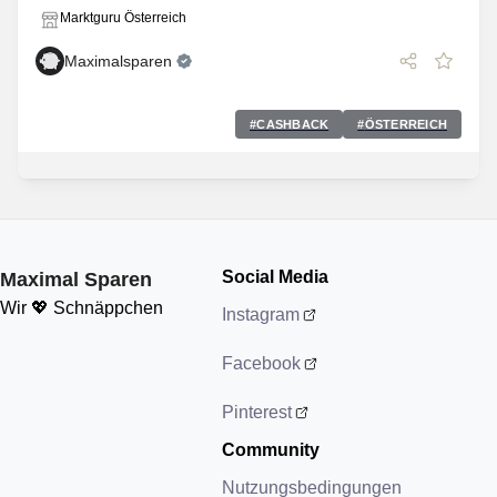
Marktguru Österreich
Maximalsparen
#
CASHBACK
#
ÖSTERREICH
Social Media
Maximal Sparen
Wir 💖 Schnäppchen
Instagram
Facebook
Pinterest
Community
Nutzungsbedingungen