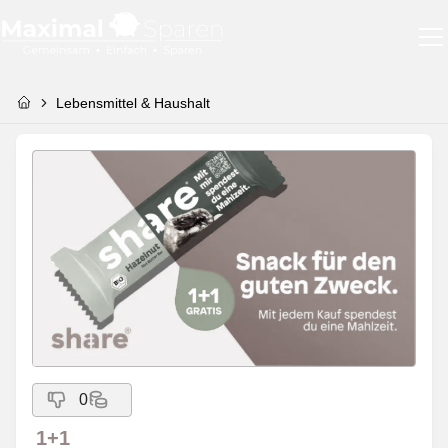
Lebensmittel & Haushalt
0
1+1