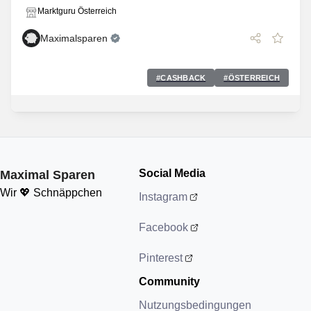
Marktguru Österreich
Maximalsparen
#
CASHBACK
#
ÖSTERREICH
Social Media
Maximal Sparen
Wir 💖 Schnäppchen
Instagram
Facebook
Pinterest
Community
Nutzungsbedingungen