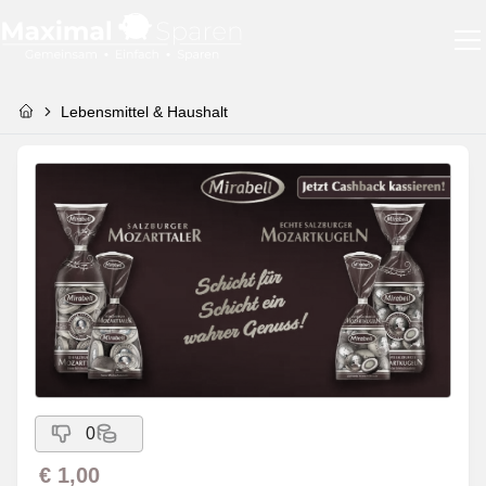
Lebensmittel & Haushalt
0
€ 1,00