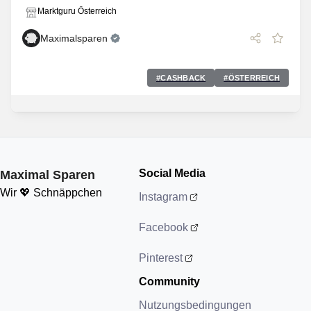
Marktguru Österreich
Maximalsparen
#
CASHBACK
#
ÖSTERREICH
Social Media
Maximal Sparen
Wir 💖 Schnäppchen
Instagram
Facebook
Pinterest
Community
Nutzungsbedingungen