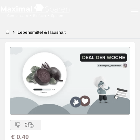
Lebensmittel & Haushalt
0
€ 0,40