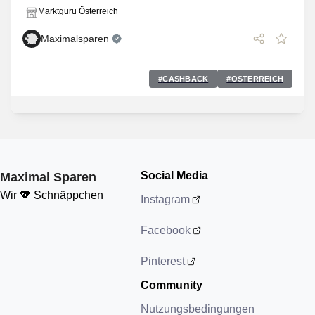
Marktguru Österreich
Maximalsparen
#
CASHBACK
#
ÖSTERREICH
Social Media
Maximal Sparen
Wir 💖 Schnäppchen
Instagram
Facebook
Pinterest
Community
Nutzungsbedingungen