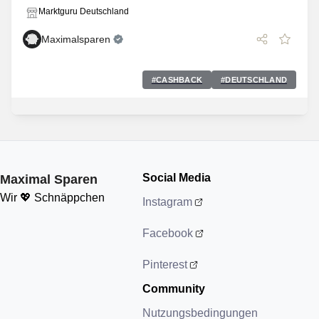
Marktguru Deutschland
Maximalsparen
#
CASHBACK
#
DEUTSCHLAND
Social Media
Maximal Sparen
Wir 💖 Schnäppchen
Instagram
Facebook
Pinterest
Community
Nutzungsbedingungen