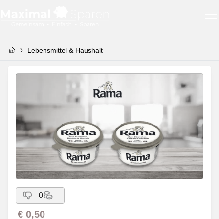
Lebensmittel & Haushalt
0
€ 0,50