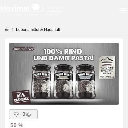
Lebensmittel & Haushalt
0
50 %