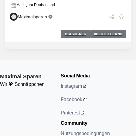
Marktguru Deutschland
Maximalsparen
#
CASHBACK
#
DEUTSCHLAND
Social Media
Maximal Sparen
Wir 💖 Schnäppchen
Instagram
Facebook
Pinterest
Community
Nutzungsbedingungen