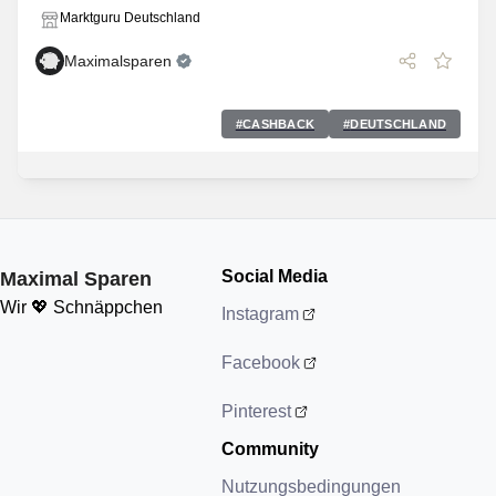
Marktguru Deutschland
Maximalsparen
#
CASHBACK
#
DEUTSCHLAND
Social Media
Maximal Sparen
Wir 💖 Schnäppchen
Instagram
Facebook
Pinterest
Community
Nutzungsbedingungen