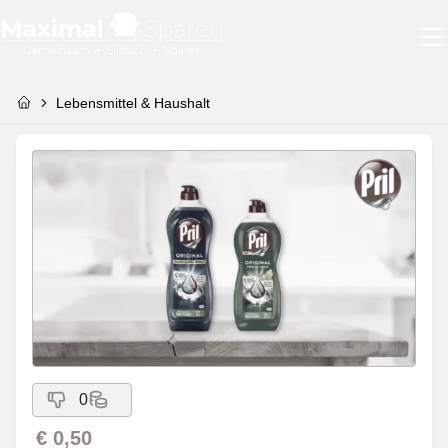
Lebensmittel & Haushalt
0
€ 0,50