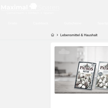
Gratis
Cashback
Gutscheine
Sparti
Lebensmittel & Haushalt