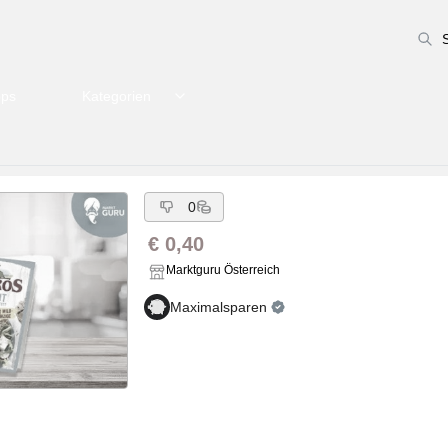
pps
Kategorien
0
€ 0,40
Marktguru Österreich
Maximalsparen