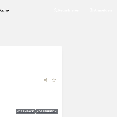
Registrieren
Anmelden
#
CASHBACK
#
ÖSTERREICH