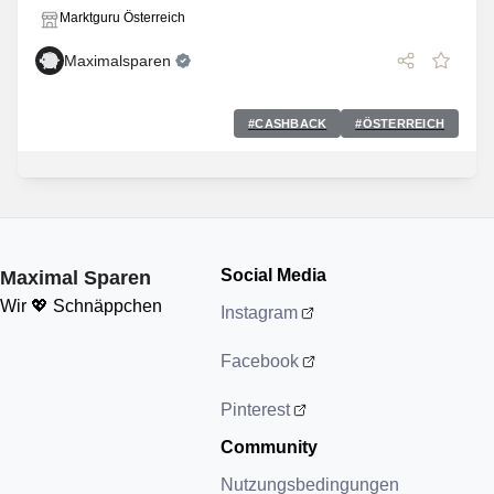
Marktguru Österreich
Maximalsparen
#
CASHBACK
#
ÖSTERREICH
Social Media
Maximal Sparen
Wir 💖 Schnäppchen
Instagram
Facebook
Pinterest
Community
Nutzungsbedingungen