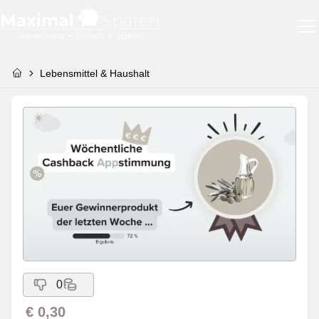
Lebensmittel & Haushalt
0
€ 0,30