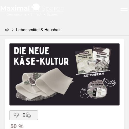
Lebensmittel & Haushalt
0
50 %