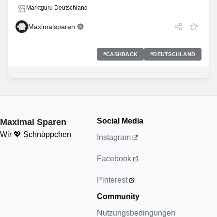
Marktguru Deutschland
Maximalsparen
#
CASHBACK
#
DEUTSCHLAND
Social Media
Maximal Sparen
Wir 💖 Schnäppchen
Instagram
Facebook
Pinterest
Community
Nutzungsbedingungen