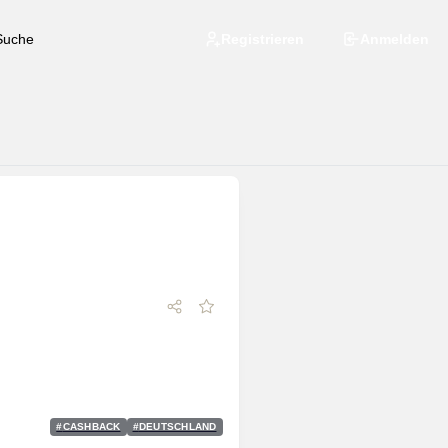
Registrieren
Anmelden
#
CASHBACK
#
DEUTSCHLAND