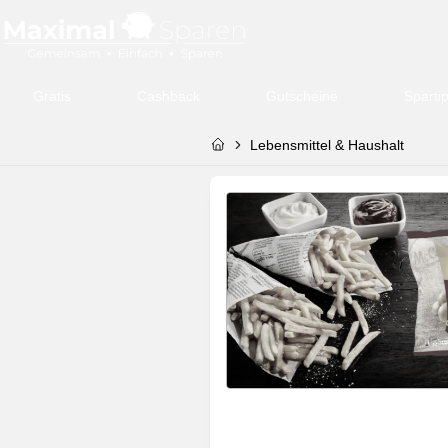
Gratis
Cashback
Gutscheine
Sparti
Lebensmittel & Haushalt