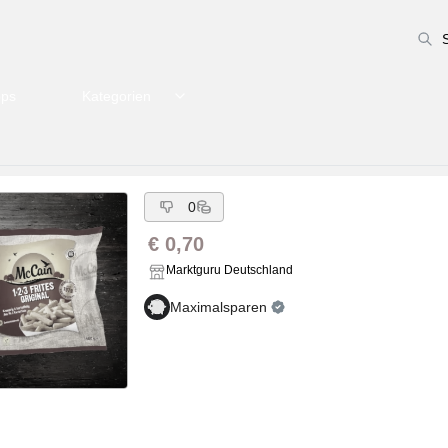
pps
Kategorien
0
€ 0,70
Marktguru Deutschland
Maximalsparen