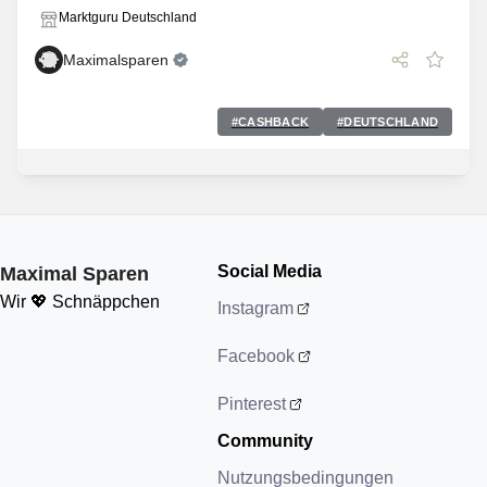
Marktguru Deutschland
Maximalsparen
#
CASHBACK
#
DEUTSCHLAND
Social Media
Maximal Sparen
Wir 💖 Schnäppchen
Instagram
Facebook
Pinterest
Community
Nutzungsbedingungen