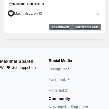
Marktguru Deutschland
Maximalsparen
#
CASHBACK
#
DEUTSCHLAND
Social Media
Maximal Sparen
Wir 💖 Schnäppchen
Instagram
Facebook
Pinterest
Community
Nutzungsbedingungen