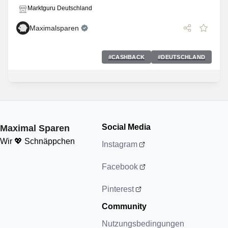
Marktguru Deutschland
Maximalsparen
#
CASHBACK
#
DEUTSCHLAND
Social Media
Maximal Sparen
Wir 💖 Schnäppchen
Instagram
Facebook
Pinterest
Community
Nutzungsbedingungen