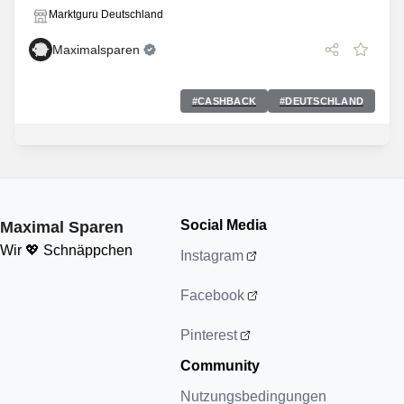
Marktguru Deutschland
Maximalsparen
#
CASHBACK
#
DEUTSCHLAND
Social Media
Maximal Sparen
Wir 💖 Schnäppchen
Instagram
Facebook
Pinterest
Community
Nutzungsbedingungen