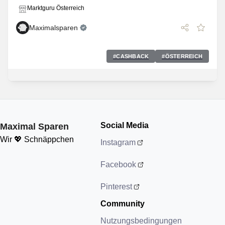
Marktguru Österreich
Maximalsparen
#
CASHBACK
#
ÖSTERREICH
Social Media
Maximal Sparen
Wir 💖 Schnäppchen
Instagram
Facebook
Pinterest
Community
Nutzungsbedingungen