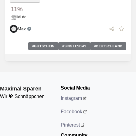
11%
lidl.de
Max
#
GUTSCHEIN
#
SINGLESDAY
#
DEUTSCHLAND
Social Media
Maximal Sparen
Wir 💖 Schnäppchen
Instagram
Facebook
Pinterest
Community