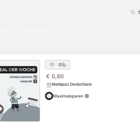
pps
Kategorien
0
€ 0,60
Marktguru Deutschland
Maximalsparen