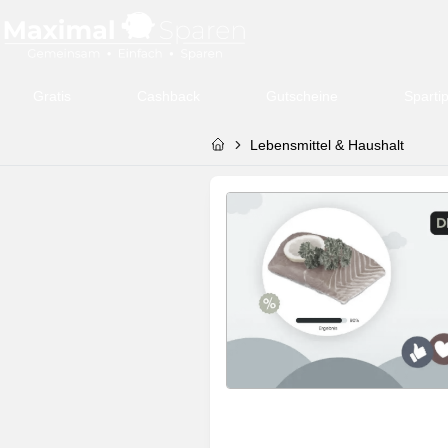
Gratis
Cashback
Gutscheine
Sparti
Lebensmittel & Haushalt