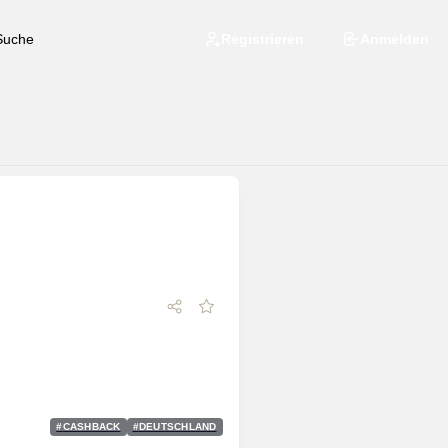
Registrieren
Anmelden
#
CASHBACK
#
DEUTSCHLAND