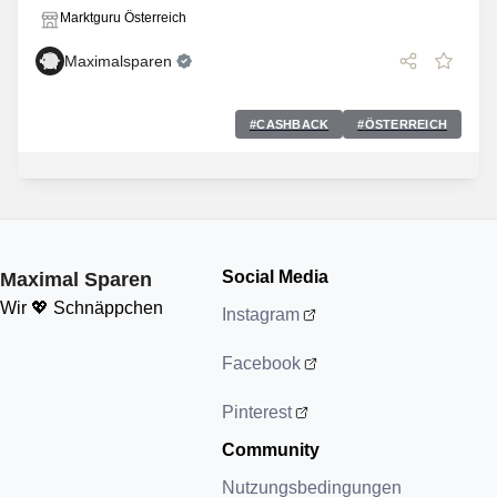
Marktguru Österreich
Maximalsparen
#
CASHBACK
#
ÖSTERREICH
Social Media
Maximal Sparen
Wir 💖 Schnäppchen
Instagram
Facebook
Pinterest
Community
Nutzungsbedingungen