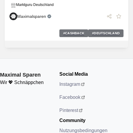
Marktguru Deutschland
Maximalsparen
#
CASHBACK
#
DEUTSCHLAND
Social Media
Maximal Sparen
Wir 💖 Schnäppchen
Instagram
Facebook
Pinterest
Community
Nutzungsbedingungen