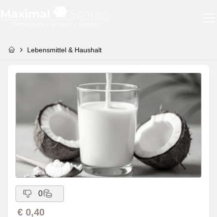
Lebensmittel & Haushalt
0
€ 0,40