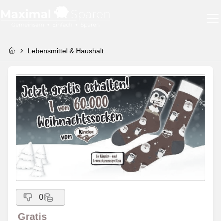
Lebensmittel & Haushalt
0
Gratis