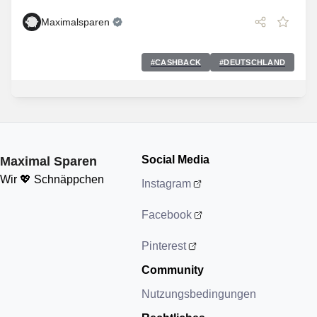
Maximalsparen
#
CASHBACK
#
DEUTSCHLAND
Social Media
Maximal Sparen
Wir 💖 Schnäppchen
Instagram
Facebook
Pinterest
Community
Nutzungsbedingungen