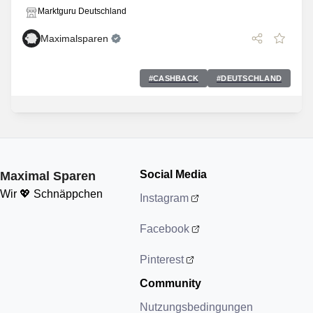
Marktguru Deutschland
Maximalsparen
#
CASHBACK
#
DEUTSCHLAND
Social Media
Maximal Sparen
Wir 💖 Schnäppchen
Instagram
Facebook
Pinterest
Community
Nutzungsbedingungen