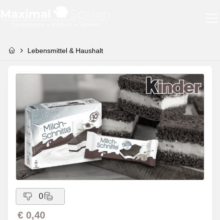
Lebensmittel & Haushalt
0
€ 0,40