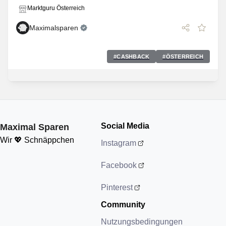
Marktguru Österreich
Maximalsparen
#
CASHBACK
#
ÖSTERREICH
Social Media
Maximal Sparen
Wir 💖 Schnäppchen
Instagram
Facebook
Pinterest
Community
Nutzungsbedingungen