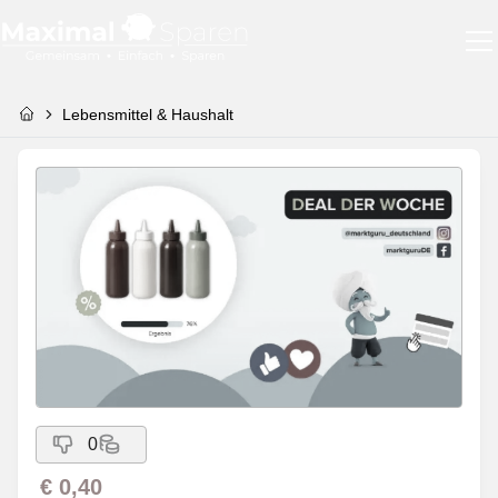
Lebensmittel & Haushalt
0
€ 0,40