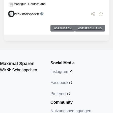
Marktguru Deutschland
Maximalsparen
#
CASHBACK
#
DEUTSCHLAND
Social Media
Maximal Sparen
Wir 💖 Schnäppchen
Instagram
Facebook
Pinterest
Community
Nutzungsbedingungen