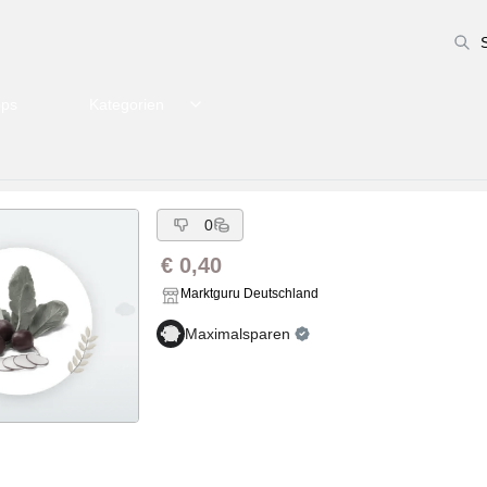
pps
Kategorien
0
€ 0,40
Marktguru Deutschland
Maximalsparen