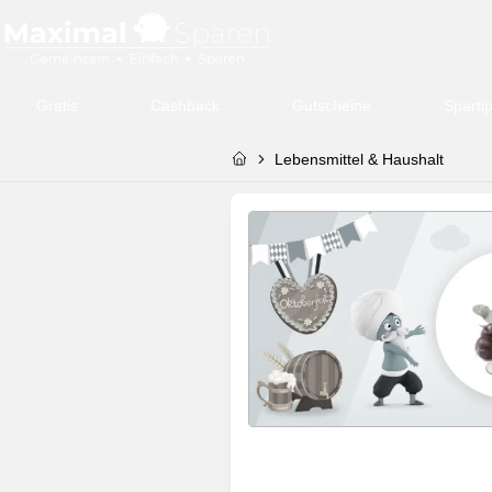
Gratis
Cashback
Gutscheine
Sparti
Lebensmittel & Haushalt