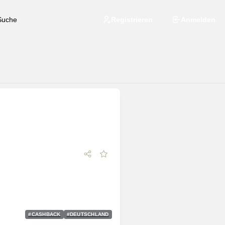
Registrieren
Anmelden
#
CASHBACK
#
DEUTSCHLAND