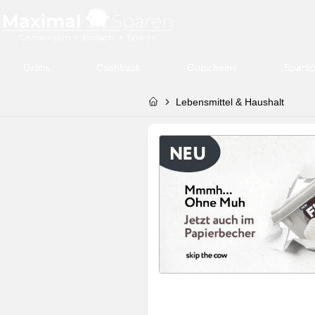
Gratis
Cashback
Gutscheine
Sparti
Lebensmittel & Haushalt