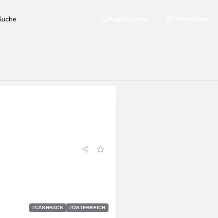
Registrieren
Anmelden
#
CASHBACK
#
ÖSTERREICH