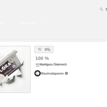
pps
Kategorien
0
100 %
Marktguru Österreich
Maximalsparen