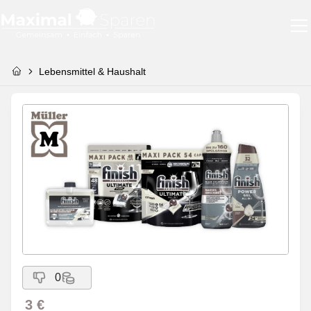
Lebensmittel & Haushalt
0
3 €