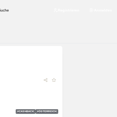
Registrieren
Anmelden
#
CASHBACK
#
ÖSTERREICH