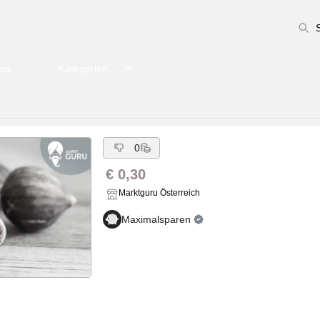
pps
Kategorien
0
€ 0,30
Marktguru Österreich
Maximalsparen