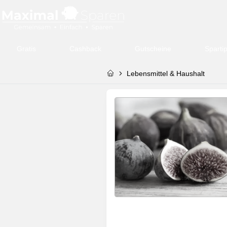
Gratis
Cashback
Gutscheine
Sparti
Lebensmittel & Haushalt